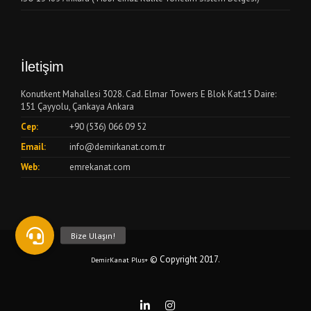
İletişim
Konutkent Mahallesi 3028. Cad. Elmar Towers E Blok Kat:15 Daire:
151 Çayyolu, Çankaya Ankara
Cep:
+90 (536) 066 09 52
Email:
info@demirkanat.com.tr
Web:
emrekanat.com
© Copyright 2017
.
DemirKanat Plus+