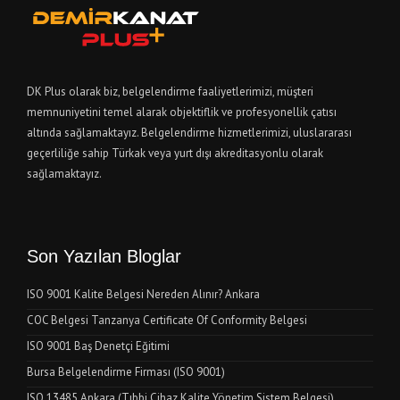
DK Plus olarak biz, belgelendirme faaliyetlerimizi, müşteri
memnuniyetini temel alarak objektiflik ve profesyonellik çatısı
altında sağlamaktayız. Belgelendirme hizmetlerimizi, uluslararası
geçerliliğe sahip Türkak veya yurt dışı akreditasyonlu olarak
sağlamaktayız.
Son Yazılan Bloglar
ISO 9001 Kalite Belgesi Nereden Alınır? Ankara
COC Belgesi Tanzanya Certificate Of Conformity Belgesi
ISO 9001 Baş Denetçi Eğitimi
Bursa Belgelendirme Firması (ISO 9001)
ISO 13485 Ankara (Tıbbi Cihaz Kalite Yönetim Sistem Belgesi)