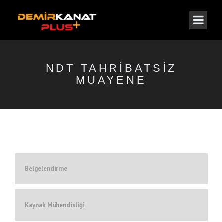
NDT TAHRIBATSIZ
MUAYENE
Belgelendirme
Kaynak Mühendisliği