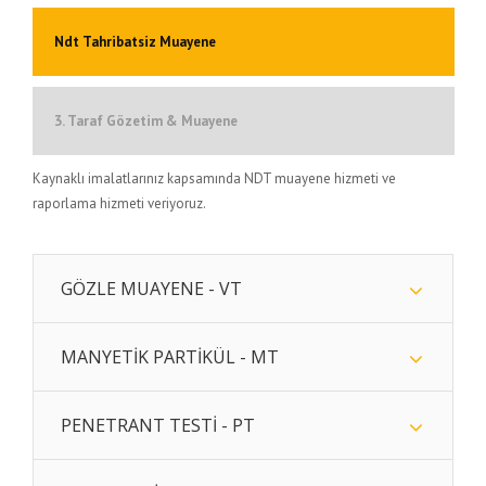
Ndt Tahribatsiz Muayene
3. Taraf Gözetim & Muayene
Kaynaklı imalatlarınız kapsamında NDT muayene hizmeti ve
raporlama hizmeti veriyoruz.
GÖZLE MUAYENE - VT
MANYETİK PARTİKÜL - MT
PENETRANT TESTİ - PT