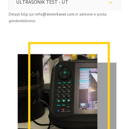
ULTRASONİK TEST - UT
Detaylı bilgi için
info@demirkanat.com.tr
adresine e-posta
gönderebilirsiniz