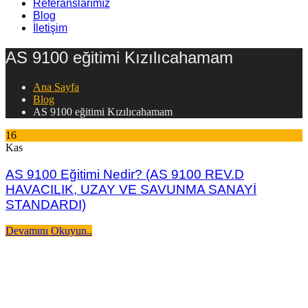
Referanslarımız
Blog
İletişim
AS 9100 eğitimi Kızılıcahamam
Ana Sayfa
Blog
AS 9100 eğitimi Kızılıcahamam
16
Kas
AS 9100 Eğitimi Nedir? (AS 9100 REV.D
HAVACILIK, UZAY VE SAVUNMA SANAYİ
STANDARDI)
Devamını Okuyun..