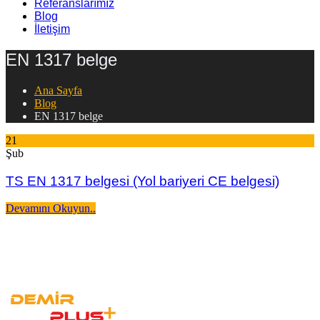
Referanslarımız
Blog
İletişim
EN 1317 belge
Ana Sayfa
Blog
EN 1317 belge
21
Şub
TS EN 1317 belgesi (Yol bariyeri CE belgesi)
Devamını Okuyun..