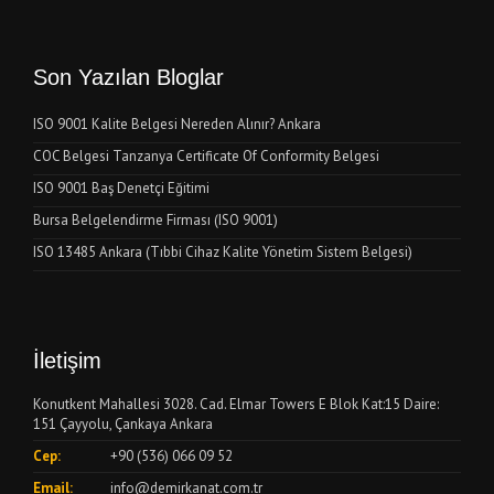
Son Yazılan Bloglar
ISO 9001 Kalite Belgesi Nereden Alınır? Ankara
COC Belgesi Tanzanya Certificate Of Conformity Belgesi
ISO 9001 Baş Denetçi Eğitimi
Bursa Belgelendirme Firması (ISO 9001)
ISO 13485 Ankara (Tıbbi Cihaz Kalite Yönetim Sistem Belgesi)
İletişim
Konutkent Mahallesi 3028. Cad. Elmar Towers E Blok Kat:15 Daire:
151 Çayyolu, Çankaya Ankara
Cep:
+90 (536) 066 09 52
Email:
info@demirkanat.com.tr