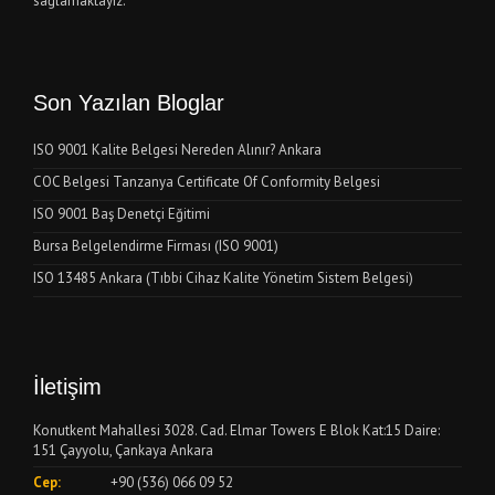
sağlamaktayız.
Son Yazılan Bloglar
ISO 9001 Kalite Belgesi Nereden Alınır? Ankara
COC Belgesi Tanzanya Certificate Of Conformity Belgesi
ISO 9001 Baş Denetçi Eğitimi
Bursa Belgelendirme Firması (ISO 9001)
ISO 13485 Ankara (Tıbbi Cihaz Kalite Yönetim Sistem Belgesi)
İletişim
Konutkent Mahallesi 3028. Cad. Elmar Towers E Blok Kat:15 Daire:
151 Çayyolu, Çankaya Ankara
Cep:
+90 (536) 066 09 52