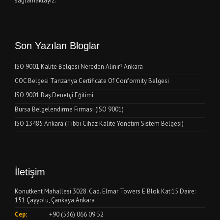
sağlamaktayız.
Son Yazılan Bloglar
ISO 9001 Kalite Belgesi Nereden Alınır? Ankara
COC Belgesi Tanzanya Certificate Of Conformity Belgesi
ISO 9001 Baş Denetçi Eğitimi
Bursa Belgelendirme Firması (ISO 9001)
ISO 13485 Ankara (Tıbbi Cihaz Kalite Yönetim Sistem Belgesi)
İletişim
Konutkent Mahallesi 3028. Cad. Elmar Towers E Blok Kat:15 Daire:
151 Çayyolu, Çankaya Ankara
Cep:
+90 (536) 066 09 52