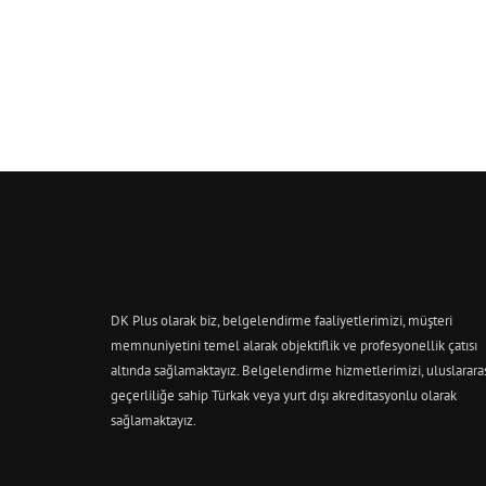
DK Plus olarak biz, belgelendirme faaliyetlerimizi, müşteri
memnuniyetini temel alarak objektiflik ve profesyonellik çatısı
altında sağlamaktayız. Belgelendirme hizmetlerimizi, uluslarara
geçerliliğe sahip Türkak veya yurt dışı akreditasyonlu olarak
sağlamaktayız.