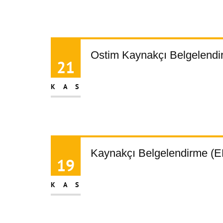
Ostim Kaynakçı Belgelendi
21
KAS
Kaynakçı Belgelendirme (E
19
KAS