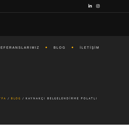
REFERANSLARIMIZ
BLOG
İLETIŞIM
YFA
BLOG
KAYNAKÇI BELGELENDIRME POLATLI