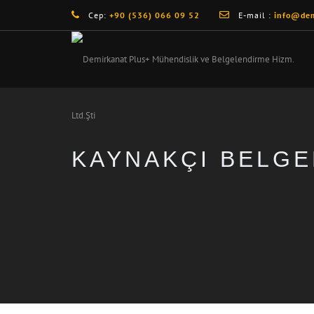
Cep:
+90 (536) 066 09 52
E-mail :
info@dem
KAYNAKÇI BELGE