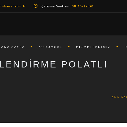
irkanat.com.tr
Çalışma Saatleri:
08:30-17:30
ANA SAYFA
KURUMSAL
HIZMETLERIMIZ
LENDIRME POLATLI
ANA SA