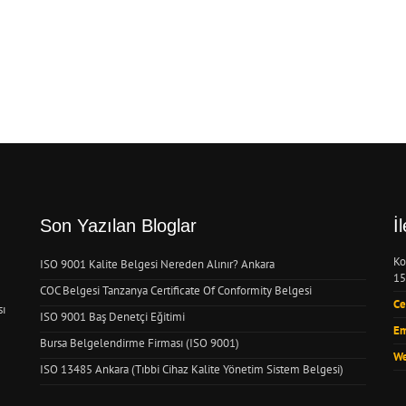
Son Yazılan Bloglar
İ
Ko
ISO 9001 Kalite Belgesi Nereden Alınır? Ankara
15
COC Belgesi Tanzanya Certificate Of Conformity Belgesi
Ce
sı
ISO 9001 Baş Denetçi Eğitimi
Em
Bursa Belgelendirme Firması (ISO 9001)
We
ISO 13485 Ankara (Tıbbi Cihaz Kalite Yönetim Sistem Belgesi)