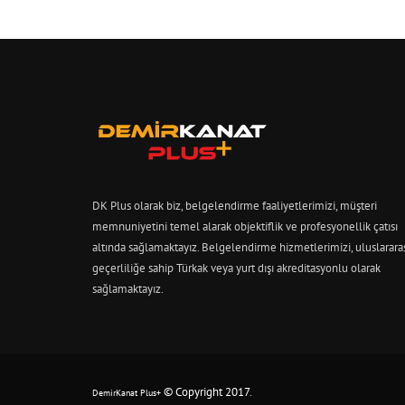
DK Plus olarak biz, belgelendirme faaliyetlerimizi, müşteri
memnuniyetini temel alarak objektiflik ve profesyonellik çatısı
altında sağlamaktayız. Belgelendirme hizmetlerimizi, uluslarara
geçerliliğe sahip Türkak veya yurt dışı akreditasyonlu olarak
sağlamaktayız.
© Copyright 2017
.
DemirKanat Plus+