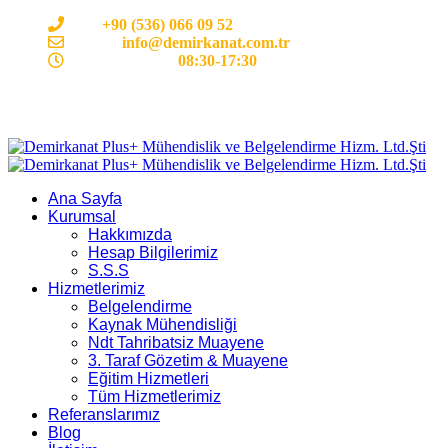
Cep:
+90 (536) 066 09 52
E-mail :
info@demirkanat.com.tr
Çalışma Saatleri:
08:30-17:30
Ana Sayfa
Kurumsal
Hakkımızda
Hesap Bilgilerimiz
S.S.S
Hizmetlerimiz
Belgelendirme
Kaynak Mühendisliği
Ndt Tahribatsiz Muayene
3. Taraf Gözetim & Muayene
Eğitim Hizmetleri
Tüm Hizmetlerimiz
Referanslarımız
Blog