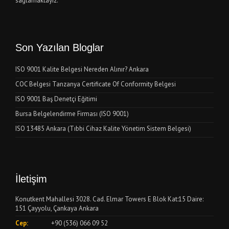
sağlamaktayız.
Son Yazılan Bloglar
ISO 9001 Kalite Belgesi Nereden Alınır? Ankara
COC Belgesi Tanzanya Certificate Of Conformity Belgesi
ISO 9001 Baş Denetçi Eğitimi
Bursa Belgelendirme Firması (ISO 9001)
ISO 13485 Ankara (Tıbbi Cihaz Kalite Yönetim Sistem Belgesi)
İletişim
Konutkent Mahallesi 3028. Cad. Elmar Towers E Blok Kat:15 Daire:
151 Çayyolu, Çankaya Ankara
Cep:
+90 (536) 066 09 52