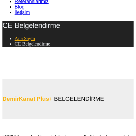
Referanslarımız
Blog
İletişim
CE Belgelendirme
Ana Sayfa
CE Belgelendirme
DemirKanat Plus+
BELGELENDİRME