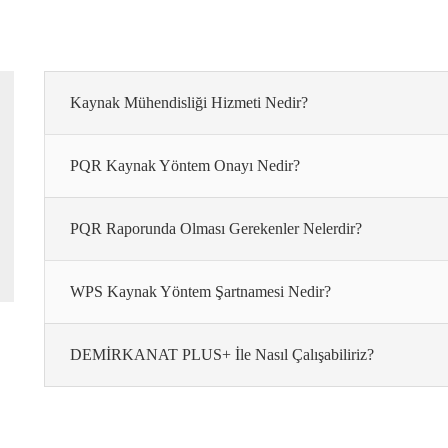
Kaynak Mühendisliği Hizmeti Nedir?
PQR Kaynak Yöntem Onayı Nedir?
PQR Raporunda Olması Gerekenler Nelerdir?
WPS Kaynak Yöntem Şartnamesi Nedir?
DEMİRKANAT PLUS+ İle Nasıl Çalışabiliriz?