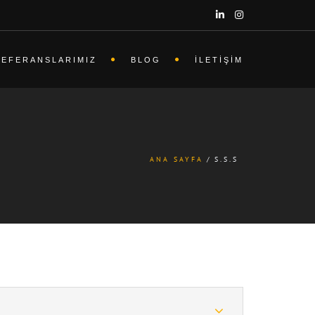
REFERANSLARIMIZ
BLOG
İLETIŞIM
ANA SAYFA
S.S.S