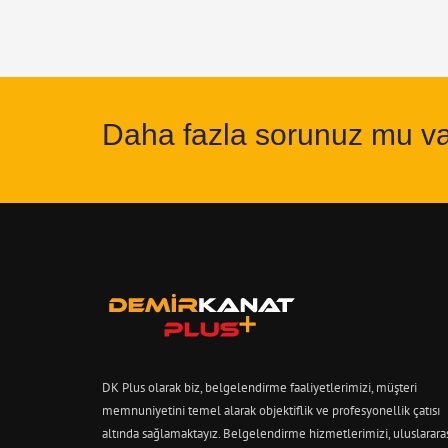
Daha fazla sorunuz mu v
DK Plus olarak biz, belgelendirme faaliyetlerimizi, müşteri
memnuniyetini temel alarak objektiflik ve profesyonellik çatısı
altında sağlamaktayız. Belgelendirme hizmetlerimizi, uluslarara