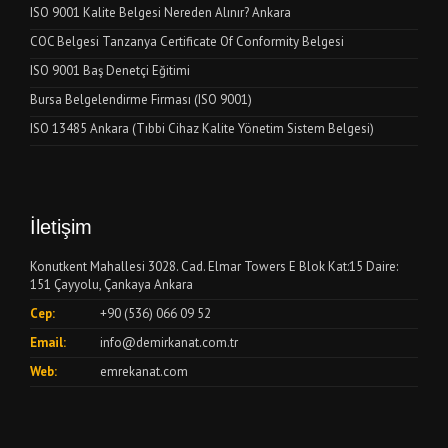
ISO 9001 Kalite Belgesi Nereden Alınır? Ankara
COC Belgesi Tanzanya Certificate Of Conformity Belgesi
ISO 9001 Baş Denetçi Eğitimi
Bursa Belgelendirme Firması (ISO 9001)
ISO 13485 Ankara (Tıbbi Cihaz Kalite Yönetim Sistem Belgesi)
İletişim
Konutkent Mahallesi 3028. Cad. Elmar Towers E Blok Kat:15 Daire:
151 Çayyolu, Çankaya Ankara
Cep:
+90 (536) 066 09 52
Email:
info@demirkanat.com.tr
Web:
emrekanat.com