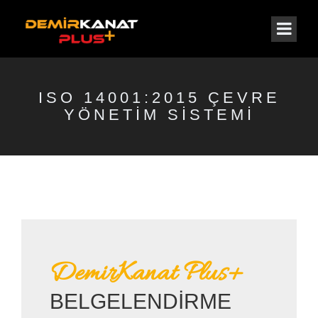
ISO 14001:2015 ÇEVRE
YÖNETİM SİSTEMİ
DemirKanat Plus+
BELGELENDİRME