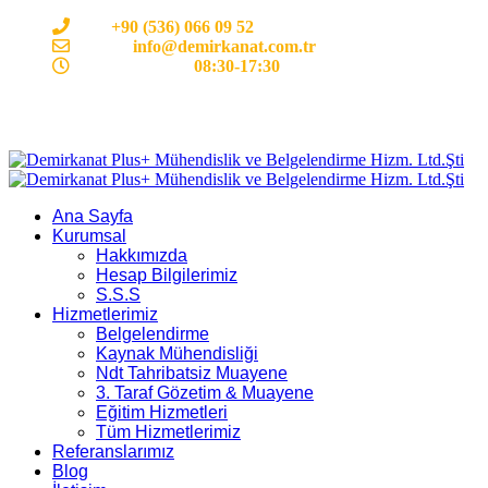
Cep:
+90 (536) 066 09 52
E-mail :
info@demirkanat.com.tr
Çalışma Saatleri:
08:30-17:30
Ana Sayfa
Kurumsal
Hakkımızda
Hesap Bilgilerimiz
S.S.S
Hizmetlerimiz
Belgelendirme
Kaynak Mühendisliği
Ndt Tahribatsiz Muayene
3. Taraf Gözetim & Muayene
Eğitim Hizmetleri
Tüm Hizmetlerimiz
Referanslarımız
Blog