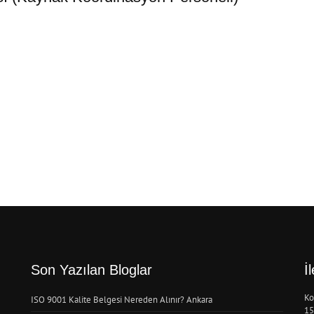
Son Yazılan Bloglar
İ
Ko
ISO 9001 Kalite Belgesi Nereden Alınır? Ankara
15