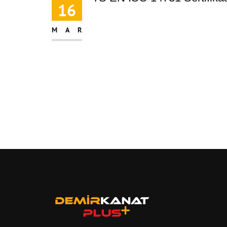
16
MAR