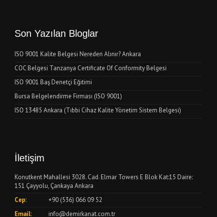
Son Yazılan Bloglar
ISO 9001 Kalite Belgesi Nereden Alınır? Ankara
COC Belgesi Tanzanya Certificate Of Conformity Belgesi
ISO 9001 Baş Denetçi Eğitimi
Bursa Belgelendirme Firması (ISO 9001)
ISO 13485 Ankara (Tıbbi Cihaz Kalite Yönetim Sistem Belgesi)
İletişim
Konutkent Mahallesi 3028. Cad. Elmar Towers E Blok Kat:15 Daire:
151 Çayyolu, Çankaya Ankara
Cep:
+90 (536) 066 09 52
Email:
info@demirkanat.com.tr