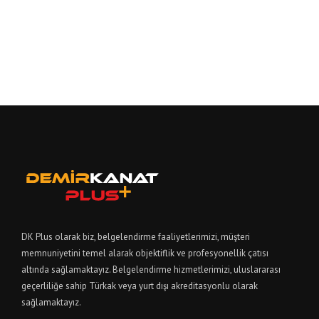
DK Plus olarak biz, belgelendirme faaliyetlerimizi, müşteri
memnuniyetini temel alarak objektiflik ve profesyonellik çatısı
altında sağlamaktayız. Belgelendirme hizmetlerimizi, uluslararası
geçerliliğe sahip Türkak veya yurt dışı akreditasyonlu olarak
sağlamaktayız.