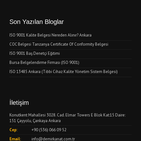
Son Yazılan Bloglar
ISO 9001 Kalite Belgesi Nereden Alınır? Ankara
COC Belgesi Tanzanya Certificate Of Conformity Belgesi
ISO 9001 Baş Denetçi Eğitimi
Bursa Belgelendirme Firması (ISO 9001)
ISO 13485 Ankara (Tıbbi Cihaz Kalite Yönetim Sistem Belgesi)
İletişim
Konutkent Mahallesi 3028. Cad. Elmar Towers E Blok Kat:15 Daire:
151 Çayyolu, Çankaya Ankara
Cep:
+90 (536) 066 09 52
Email:
info@demirkanat.com.tr