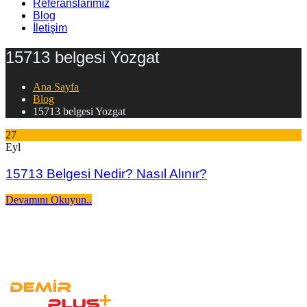
Referanslarımız
Blog
İletişim
15713 belgesi Yozgat
Ana Sayfa
Blog
15713 belgesi Yozgat
27
Eyl
15713 Belgesi Nedir? Nasıl Alınır?
Devamını Okuyun..