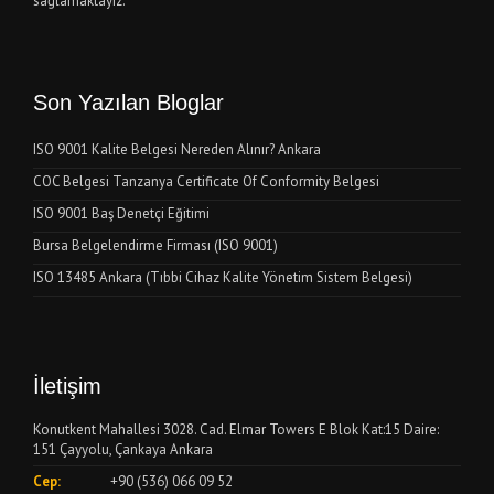
sağlamaktayız.
Son Yazılan Bloglar
ISO 9001 Kalite Belgesi Nereden Alınır? Ankara
COC Belgesi Tanzanya Certificate Of Conformity Belgesi
ISO 9001 Baş Denetçi Eğitimi
Bursa Belgelendirme Firması (ISO 9001)
ISO 13485 Ankara (Tıbbi Cihaz Kalite Yönetim Sistem Belgesi)
İletişim
Konutkent Mahallesi 3028. Cad. Elmar Towers E Blok Kat:15 Daire:
151 Çayyolu, Çankaya Ankara
Cep:
+90 (536) 066 09 52