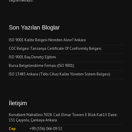
sağlamaktayız.
Son Yazılan Bloglar
ISO 9001 Kalite Belgesi Nereden Alınır? Ankara
COC Belgesi Tanzanya Certificate Of Conformity Belgesi
ISO 9001 Baş Denetçi Eğitimi
Bursa Belgelendirme Firması (ISO 9001)
ISO 13485 Ankara (Tıbbi Cihaz Kalite Yönetim Sistem Belgesi)
İletişim
Konutkent Mahallesi 3028. Cad. Elmar Towers E Blok Kat:15 Daire:
151 Çayyolu, Çankaya Ankara
Cep:
+90 (536) 066 09 52