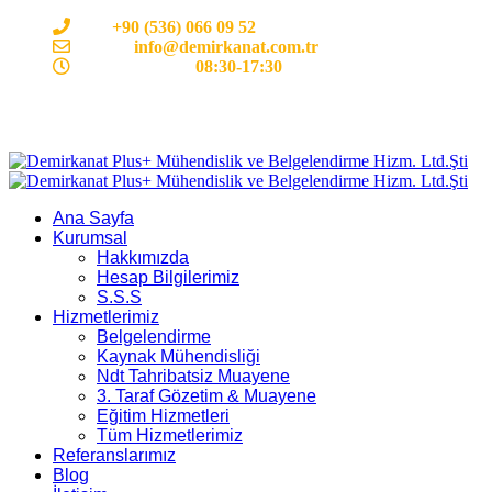
Cep:
+90 (536) 066 09 52
E-mail :
info@demirkanat.com.tr
Çalışma Saatleri:
08:30-17:30
Ana Sayfa
Kurumsal
Hakkımızda
Hesap Bilgilerimiz
S.S.S
Hizmetlerimiz
Belgelendirme
Kaynak Mühendisliği
Ndt Tahribatsiz Muayene
3. Taraf Gözetim & Muayene
Eğitim Hizmetleri
Tüm Hizmetlerimiz
Referanslarımız
Blog