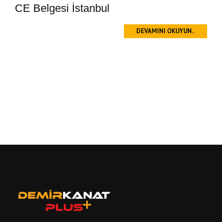
CE Belgesi İstanbul
DEVAMINI OKUYUN..