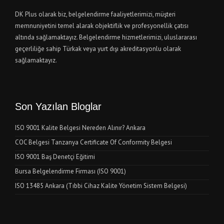
DK Plus olarak biz, belgelendirme faaliyetlerimizi, müşteri
memnuniyetini temel alarak objektiflik ve profesyonellik çatısı
altında sağlamaktayız. Belgelendirme hizmetlerimizi, uluslararası
geçerliliğe sahip Türkak veya yurt dışı akreditasyonlu olarak
sağlamaktayız.
Son Yazılan Bloglar
ISO 9001 Kalite Belgesi Nereden Alınır? Ankara
COC Belgesi Tanzanya Certificate Of Conformity Belgesi
ISO 9001 Baş Denetçi Eğitimi
Bursa Belgelendirme Firması (ISO 9001)
ISO 13485 Ankara (Tıbbi Cihaz Kalite Yönetim Sistem Belgesi)