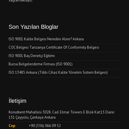
sağlamaktayız.
Son Yazılan Bloglar
ISO 9001 Kalite Belgesi Nereden Alınır? Ankara
COC Belgesi Tanzanya Certificate Of Conformity Belgesi
ISO 9001 Baş Denetçi Eğitimi
Bursa Belgelendirme Firması (ISO 9001)
ISO 13485 Ankara (Tıbbi Cihaz Kalite Yönetim Sistem Belgesi)
İletişim
Konutkent Mahallesi 3028. Cad. Elmar Towers E Blok Kat:15 Daire:
151 Çayyolu, Çankaya Ankara
Cep:
+90 (536) 066 09 52