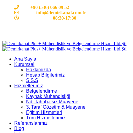
Cep:
+90 (536) 066 09 52
E-mail :
info@demirkanat.com.tr
Çalışma Saatleri:
08:30-17:30
Ana Sayfa
Kurumsal
Hakkımızda
Hesap Bilgilerimiz
S.S.S
Hizmetlerimiz
Belgelendirme
Kaynak Mühendisliği
Ndt Tahribatsiz Muayene
3. Taraf Gözetim & Muayene
Eğitim Hizmetleri
Tüm Hizmetlerimiz
Referanslarımız
Blog