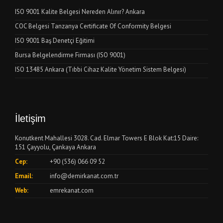
ISO 9001 Kalite Belgesi Nereden Alınır? Ankara
COC Belgesi Tanzanya Certificate Of Conformity Belgesi
ISO 9001 Baş Denetçi Eğitimi
Bursa Belgelendirme Firması (ISO 9001)
ISO 13485 Ankara (Tıbbi Cihaz Kalite Yönetim Sistem Belgesi)
İletişim
Konutkent Mahallesi 3028. Cad. Elmar Towers E Blok Kat:15 Daire:
151 Çayyolu, Çankaya Ankara
Cep:
+90 (536) 066 09 52
Email:
info@demirkanat.com.tr
Web:
emrekanat.com