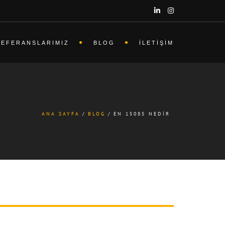
REFERANSLARIMIZ
BLOG
İLETIŞIM
ANA SAYFA
BLOG
EN 15085 NEDIR