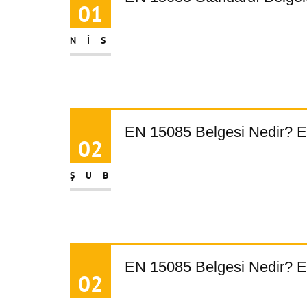
01
NIS
EN 15085 Belgesi Nedir? EN
02
ŞUB
EN 15085 Belgesi Nedir? EN
02