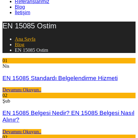
Referanslarımız
Blog
İletişim
EN 15085 Ostim
Ana Sayfa
Blog
EN 15085 Ostim
01
Nis
EN 15085 Standardı Belgelendirme Hizmeti
Devamını Okuyun..
02
Şub
EN 15085 Belgesi Nedir? EN 15085 Belgesi Nasıl
Alınır?
Devamını Okuyun..
02