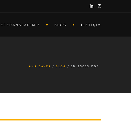
REFERANSLARIMIZ
BLOG
İLETIŞIM
ANA SAYFA
BLOG
EN 15085 PDF