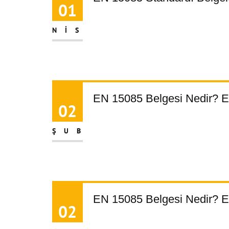
01
NIS
EN 15085 Belgesi Nedir? EN
02
ŞUB
EN 15085 Belgesi Nedir? EN
02