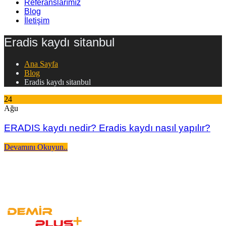
Referanslarımız
Blog
İletişim
Eradis kaydı sitanbul
Ana Sayfa
Blog
Eradis kaydı sitanbul
24
Ağu
ERADIS kaydı nedir? Eradis kaydı nasıl yapılır?
Devamını Okuyun..