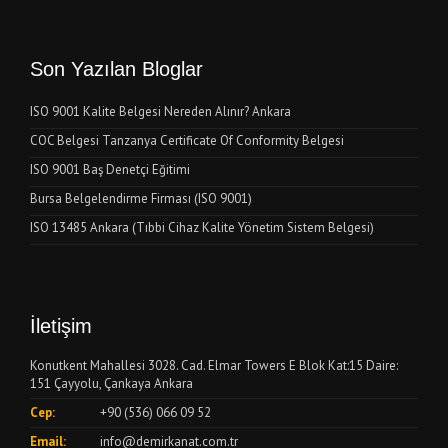
Son Yazılan Bloglar
ISO 9001 Kalite Belgesi Nereden Alınır? Ankara
COC Belgesi Tanzanya Certificate Of Conformity Belgesi
ISO 9001 Baş Denetçi Eğitimi
Bursa Belgelendirme Firması (ISO 9001)
ISO 13485 Ankara (Tıbbi Cihaz Kalite Yönetim Sistem Belgesi)
İletişim
Konutkent Mahallesi 3028. Cad. Elmar Towers E Blok Kat:15 Daire:
151 Çayyolu, Çankaya Ankara
Cep:
+90 (536) 066 09 52
Email:
info@demirkanat.com.tr