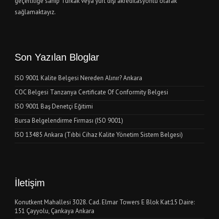
geçerliliğe sahip Türkak veya yurt dışı akreditasyonlu olarak
sağlamaktayız.
Son Yazılan Bloglar
ISO 9001 Kalite Belgesi Nereden Alınır? Ankara
COC Belgesi Tanzanya Certificate Of Conformity Belgesi
ISO 9001 Baş Denetçi Eğitimi
Bursa Belgelendirme Firması (ISO 9001)
ISO 13485 Ankara (Tıbbi Cihaz Kalite Yönetim Sistem Belgesi)
İletişim
Konutkent Mahallesi 3028. Cad. Elmar Towers E Blok Kat:15 Daire:
151 Çayyolu, Çankaya Ankara