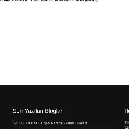
Son Yazılan Bloglar
İ
Ko
ISO 9001 Kalite Belgesi Nereden Alınır? Ankara
15