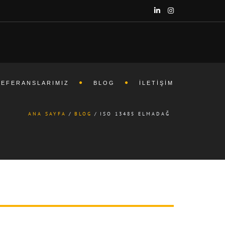
REFERANSLARIMIZ
BLOG
İLETIŞIM
ANA SAYFA
BLOG
ISO 13485 ELMADAĞ