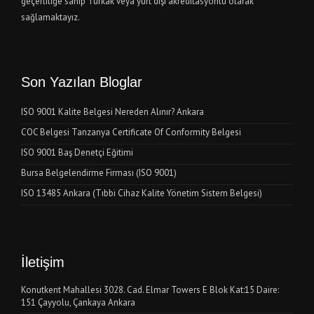
geçerliliğe sahip Türkak veya yurt dışı akreditasyonlu olarak
sağlamaktayız.
Son Yazılan Bloglar
ISO 9001 Kalite Belgesi Nereden Alınır? Ankara
COC Belgesi Tanzanya Certificate Of Conformity Belgesi
ISO 9001 Baş Denetçi Eğitimi
Bursa Belgelendirme Firması (ISO 9001)
ISO 13485 Ankara (Tıbbi Cihaz Kalite Yönetim Sistem Belgesi)
İletişim
Konutkent Mahallesi 3028. Cad. Elmar Towers E Blok Kat:15 Daire:
151 Çayyolu, Çankaya Ankara