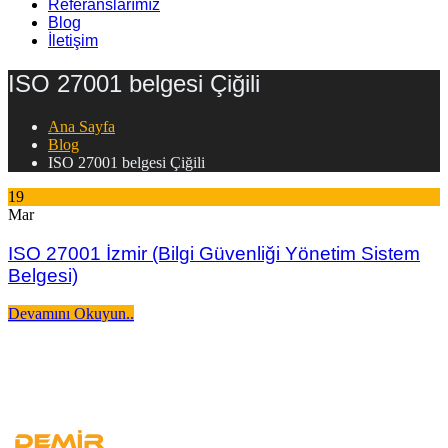
Referanslarımız
Blog
İletişim
ISO 27001 belgesi Çiğili
Ana Sayfa
Blog
ISO 27001 belgesi Çiğili
19
Mar
ISO 27001 İzmir (Bilgi Güvenliği Yönetim Sistem
Belgesi)
Devamını Okuyun..