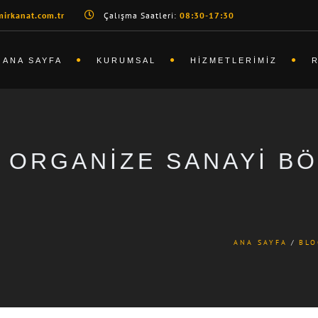
irkanat.com.tr
Çalışma Saatleri:
08:30-17:30
ANA SAYFA
KURUMSAL
HIZMETLERIMIZ
A ORGANIZE SANAYI B
ANA SAYFA
BLO