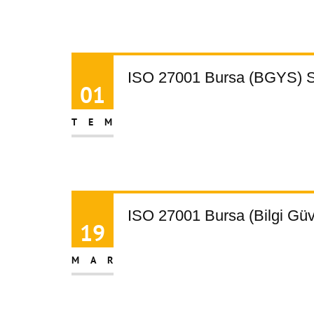
ISO 27001 Bursa (BGYS) Se
01
TEM
ISO 27001 Bursa (Bilgi Güv
19
MAR