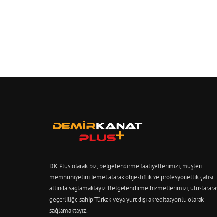
DK Plus olarak biz, belgelendirme faaliyetlerimizi, müşteri
memnuniyetini temel alarak objektiflik ve profesyonellik çatısı
altında sağlamaktayız. Belgelendirme hizmetlerimizi, uluslarara
geçerliliğe sahip Türkak veya yurt dışı akreditasyonlu olarak
sağlamaktayız.