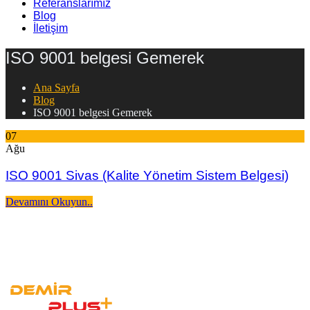
Referanslarımız
Blog
İletişim
ISO 9001 belgesi Gemerek
Ana Sayfa
Blog
ISO 9001 belgesi Gemerek
07
Ağu
ISO 9001 Sivas (Kalite Yönetim Sistem Belgesi)
Devamını Okuyun..