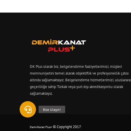
DK Plus olarak biz, belgelendirme faaliyetlerimizi, müşteri
memnuniyetini temel alarak objektiflik ve profesyonellik çatısı
altında sağlamaktayız. Belgelendirme hizmetlerimizi, uluslarara
geçerliliğe sahip Türkak veya yurt dışı akreditasyonlu olarak
sağlamaktayız.
© Copyright 2017
.
DemirKanat Plus+