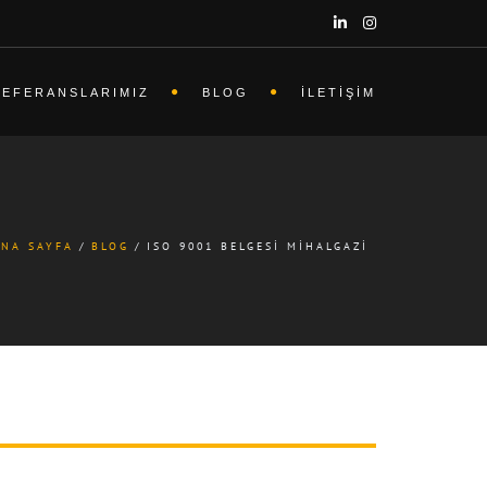
REFERANSLARIMIZ
BLOG
İLETIŞIM
ANA SAYFA
BLOG
ISO 9001 BELGESI MIHALGAZI