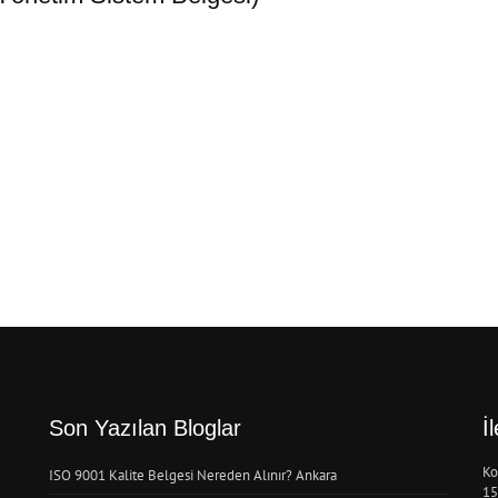
Son Yazılan Bloglar
İ
Ko
ISO 9001 Kalite Belgesi Nereden Alınır? Ankara
15