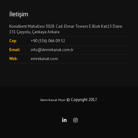
İletişim
Konutkent Mahallesi 3028. Cad. Elmar Towers E Blok Kat:15 Daire:
151 Çayyolu, Çankaya Ankara
Cep:
+90 (536) 066 09 52
Email:
info@demirkanat.com.tr
Web:
emrekanat.com
© Copyright 2017
.
DemirKanat Plus+