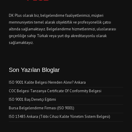
DK Plus olarak biz, belgelendirme faaliyetlerimizi, müşteri
memnuniyetini temel alarak objektiflik ve profesyonellik çatısı
altında sağlamaktayız. Belgelendirme hizmetlerimizi, uluslararası
geçerliliğe sahip Türkak veya yurt dışı akreditasyonlu olarak
sağlamaktayız.
Son Yazılan Bloglar
ISO 9001 Kalite Belgesi Nereden Alınır? Ankara
COC Belgesi Tanzanya Certificate Of Conformity Belgesi
ISO 9001 Baş Denetçi Eğitimi
Bursa Belgelendirme Firması (ISO 9001)
ISO 13485 Ankara (Tıbbi Cihaz Kalite Yönetim Sistem Belgesi)