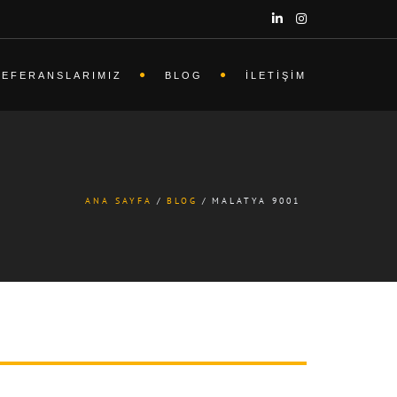
REFERANSLARIMIZ
BLOG
İLETIŞIM
ANA SAYFA
BLOG
MALATYA 9001