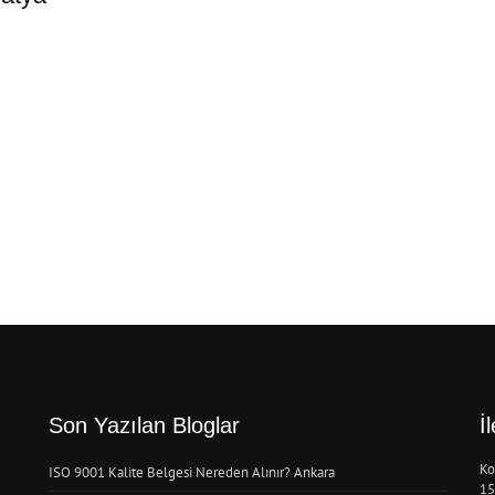
Son Yazılan Bloglar
İ
Ko
ISO 9001 Kalite Belgesi Nereden Alınır? Ankara
15