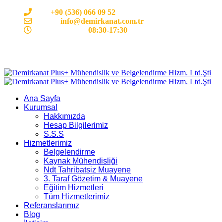
Cep:
+90 (536) 066 09 52
E-mail :
info@demirkanat.com.tr
Çalışma Saatleri:
08:30-17:30
Ana Sayfa
Kurumsal
Hakkımızda
Hesap Bilgilerimiz
S.S.S
Hizmetlerimiz
Belgelendirme
Kaynak Mühendisliği
Ndt Tahribatsiz Muayene
3. Taraf Gözetim & Muayene
Eğitim Hizmetleri
Tüm Hizmetlerimiz
Referanslarımız
Blog