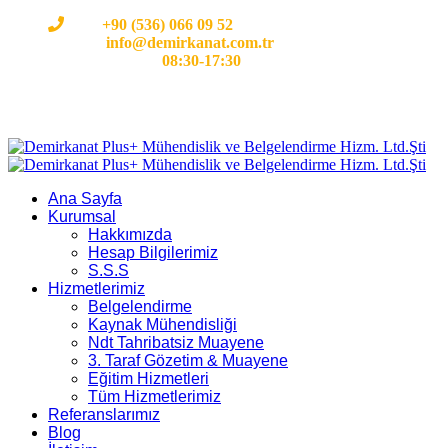
Cep:
+90 (536) 066 09 52
E-mail :
info@demirkanat.com.tr
Çalışma Saatleri:
08:30-17:30
Ana Sayfa
Kurumsal
Hakkımızda
Hesap Bilgilerimiz
S.S.S
Hizmetlerimiz
Belgelendirme
Kaynak Mühendisliği
Ndt Tahribatsiz Muayene
3. Taraf Gözetim & Muayene
Eğitim Hizmetleri
Tüm Hizmetlerimiz
Referanslarımız
Blog