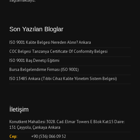
sağlamaktayız.
Son Yazılan Bloglar
ISO 9001 Kalite Belgesi Nereden Alınır? Ankara
COC Belgesi Tanzanya Certificate Of Conformity Belgesi
ISO 9001 Baş Denetçi Eğitimi
Bursa Belgelendirme Firması (ISO 9001)
ISO 13485 Ankara (Tıbbi Cihaz Kalite Yönetim Sistem Belgesi)
İletişim
Konutkent Mahallesi 3028. Cad. Elmar Towers E Blok Kat:15 Daire:
151 Çayyolu, Çankaya Ankara
Cep:
+90 (536) 066 09 52