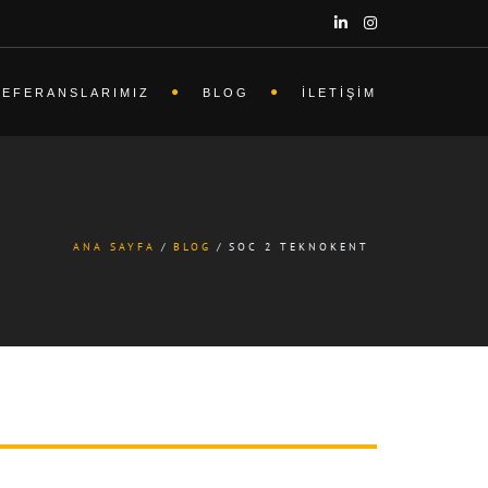
REFERANSLARIMIZ
BLOG
İLETIŞIM
ANA SAYFA
BLOG
SOC 2 TEKNOKENT