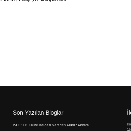
Son Yazılan Bloglar
İ
Ko
ISO 9001 Kalite Belgesi Nereden Alınır? Ankara
15