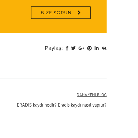
BIZE SORUN
Paylaş:
DAHA YENI BLOG
ERADIS kaydı nedir? Eradis kaydı nasıl yapılır?