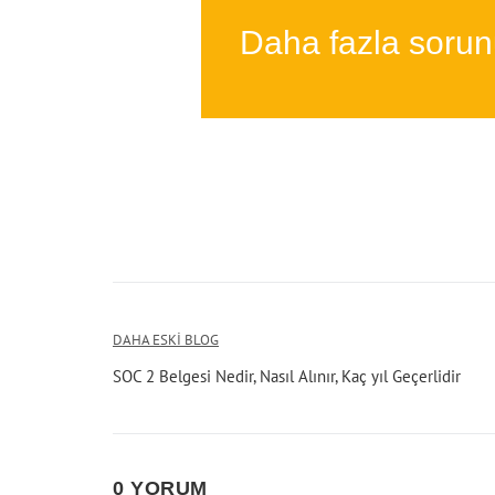
Daha fazla soru
Yazı
DAHA ESKI BLOG
SOC 2 Belgesi Nedir, Nasıl Alınır, Kaç yıl Geçerlidir
gezinmesi
0 YORUM