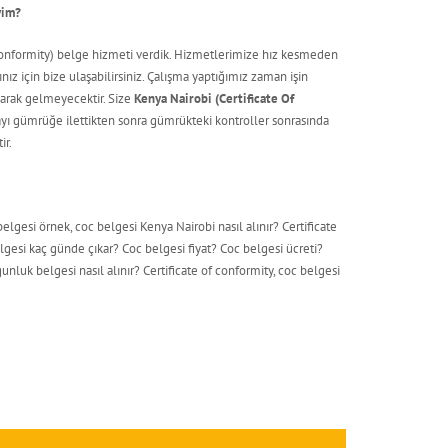
yim?
f Conformity) belge hizmeti verdik. Hizmetlerimize hız kesmeden
ız için bize ulaşabilirsiniz. Çalışma yaptığımız zaman işin
olarak gelmeyecektir. Size
Kenya Nairobi (Certificate Of
yı gümrüğe ilettikten sonra gümrükteki kontroller sonrasında
ir.
elgesi örnek, coc belgesi Kenya Nairobi nasıl alınır? Certificate
lgesi kaç günde çıkar? Coc belgesi fiyat? Coc belgesi ücreti?
unluk belgesi nasıl alınır? Certificate of conformity, coc belgesi