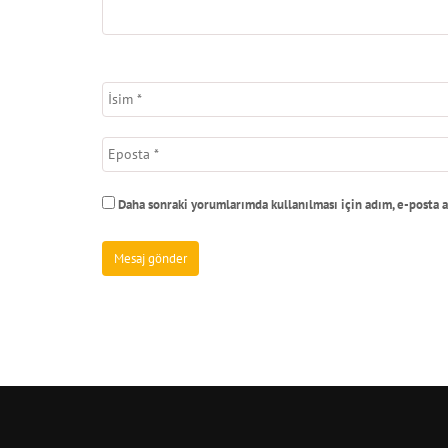
Daha sonraki yorumlarımda kullanılması için adım, e-posta a