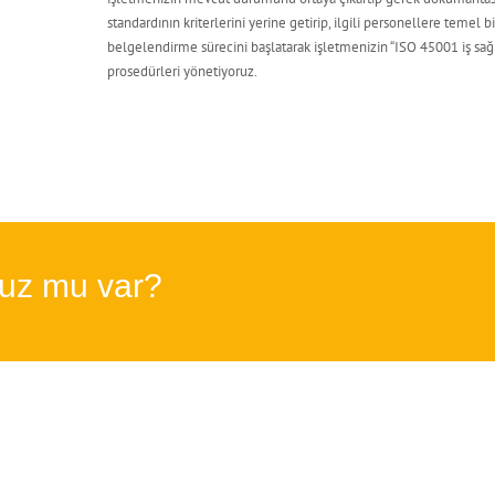
standardının kriterlerini yerine getirip, ilgili personellere teme
belgelendirme sürecini başlatarak işletmenizin “ISO 45001 iş sağl
prosedürleri yönetiyoruz.
nuz mu var?