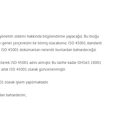
 yönetim sistemi hakkında bilgilendirme yapacağız. Bu bloğu
 genel çerçevesini ile bilmiş olacaksınız. ISO 45001 standardı
ı, ISO 45001 dokümanları nelerdir bunlardan bahsedeceğiz.
dilerek ISO 45001 adını almıştır. Bu tarihe kadar OHSAS 18001
i artık ISO 45001 olarak güncellenmiştir.
1 olarak işlem yapılmaktadır.
rdan bahsedelim;