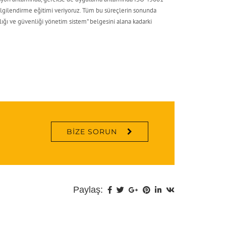
l bilgilendirme eğitimi veriyoruz. Tüm bu süreçlerin sonunda
ığı ve güvenliği yönetim sistem” belgesini alana kadarki
BIZE SORUN
Paylaş: