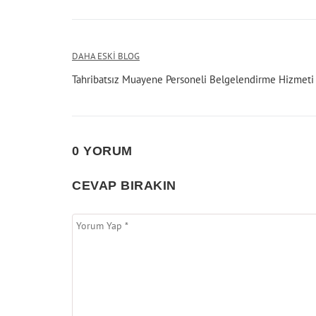
Yazı
DAHA ESKI BLOG
Tahribatsız Muayene Personeli Belgelendirme Hizmeti
gezinmesi
0 YORUM
CEVAP BIRAKIN