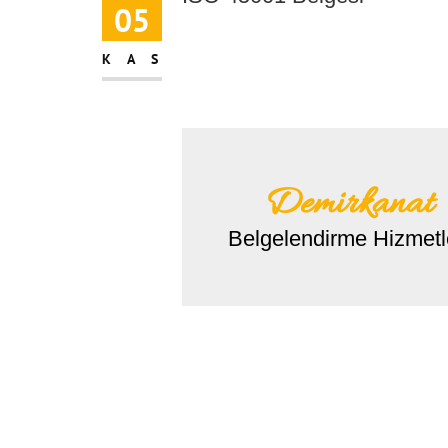
05
KAS
Demirkanat
Belgelendirme Hizmetl