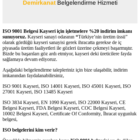
Demirkanat
Belgelendirme Hizmeti
ISO 9001 Belgesi Kayseri için işletmelere %20 indirim imkanı
sunuyoruz.
Kayseri sanayi odasının
“
Türkiye’nin üretim üssü”
olarak gördüğü kayseri sanayisi gerek ihracatta gerekse de iç
piyasada üretim faaliyetleri ile gözleri üzerine çekmeyi başarmıştır.
Bizde bu başarıları göz ardı etmiyor, kayseri deki üreticilere fayda
sağlamaya devam ediyoruz.
Aşağıdaki belgelendirme talepleriniz için bize ulaşabilir, indirim
imkanından faydalanabilirsiniz,
ISO 9001 Kayseri, ISO 14001 Kayseri, ISO 45001 Kayseri, ISO
27001 Kayseri, ISO 13485 Kayseri
ISO 3834 Kayseri, EN 1090 Kayseri, ISO 22000 Kayseri, CE
Belgesi Kayseri, FDA Belgesi Kayseri, COC Belgesi Kayseri,
10002 Belgesi Kayseri, Certificate Of Conformity, İhracat uygunluk
belgesi,
ISO belgelerini kim verir?