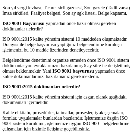
Son yıl vergi levhası, Ticaret sicil gazetesi, Son gazete (Tadil varsa)
İmza sirküleri, Faaliyet belgesi, Son ay sgk listesi, Belge kapsamı,
ISO 9001 Başvurusu
yapmadan önce hazır olması gereken
dokümanlar nelerdir?
ISO 9001:2015 kalite yönetim sistemi 10 maddeden oluşmaktadır.
Dolayısı ile belge başvurusu yaptığınız belgelendirme kuruluşu
işletmenizi bu 10 madde üzerinden denetleyecektir.
Belgelendirme denetimini organize etmeden önce ISO 9001 sistem
dokümantasyon evraklarınızın hazırlanmış 6 ay süre ile de işletilmiş
olması beklenmektir. Yani
ISO 9001 başvurusu
yapmadan önce
kalite dokümanlarınızı hazırlamanız gerekmektedir.
ISO 9001:2015 dokümanları nelerdir?
ISO 9001:2015 kalite yönetim sistemi için asgari olarak aşağıdaki
dokümanları içermelidir.
Kalite el kitabı, prosedürler, talimatlar, prosesler, iş akış şemaları,
formlar, uygulamalar bunlardan bazılarıdır. İşletmenize özgün ISO
9001 sistem kurulumu, işletmenize uygun ISO 9001 belgelendirme
çalışmaları için bizimle iletişime geçebilirsiniz.