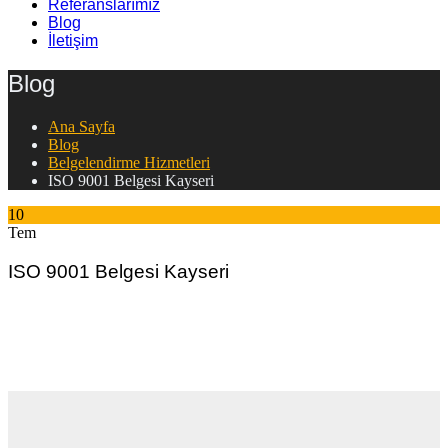
Referanslarımız
Blog
İletişim
Blog
Ana Sayfa
Blog
Belgelendirme Hizmetleri
ISO 9001 Belgesi Kayseri
10
Tem
ISO 9001 Belgesi Kayseri