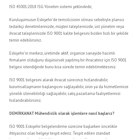
ISO 45001:2018 İSG Yönetim sistemi şeklindedir,
Kuruluşumuzun Eskişehir’de temsilcisinin olması sebebiyle plansız
tedarikçi denetimlerinizde, müşteri taleplerinizde, üst yönetim veya
ihracat taleplerinizde ISO 9001 kalite belgesini bizden hızlı bir şekilde
temin edebilirsiniz.
Eskişehir’in merkezi, üretimde aktif, organize sanayide hacimli
firmaların olduğunu düşünürsek yapılmış bir ihracatınız için ISO 9001
belgesi istendiğinde bunu kısa sürede temin edebilmektesiniz.
ISO 9001 belgesini alarak ihracat sürecinizi hızlandırabilir,
kurumsallaşmanın başlangıcını sağlayabilir, ürün ya da hizmetlerinize
yönelik izlenebilirliği sağlayabilir, satış pazarlama faaliyetlerinizi
hızlandırabilirsiniz.
DEMİRKANAT Mühendislik olarak işlemlere nasıl başlarız?
ISO 9001 Eskişehir belgelendirme sürecine başlarken öncelikle
ihtiyacınız olan belgeyi tespit ederiz. Tespit edilen standart