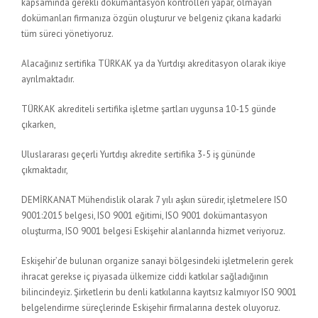
kapsamında gerekli dokümantasyon kontrolleri yapar, olmayan
dokümanları firmanıza özgün oluşturur ve belgeniz çıkana kadarki
tüm süreci yönetiyoruz.
Alacağınız sertifika TÜRKAK ya da Yurtdışı akreditasyon olarak ikiye
ayrılmaktadır.
TÜRKAK akrediteli sertifika işletme şartları uygunsa 10-15 günde
çıkarken,
Uluslararası geçerli Yurtdışı akredite sertifika 3-5 iş gününde
çıkmaktadır,
DEMİRKANAT Mühendislik olarak 7 yılı aşkın süredir, işletmelere ISO
9001:2015 belgesi, ISO 9001 eğitimi, ISO 9001 dokümantasyon
oluşturma, ISO 9001 belgesi Eskişehir alanlarında hizmet veriyoruz.
Eskişehir’de bulunan organize sanayi bölgesindeki işletmelerin gerek
ihracat gerekse iç piyasada ülkemize ciddi katkılar sağladığının
bilincindeyiz. Şirketlerin bu denli katkılarına kayıtsız kalmıyor ISO 9001
belgelendirme süreçlerinde Eskişehir firmalarına destek oluyoruz.