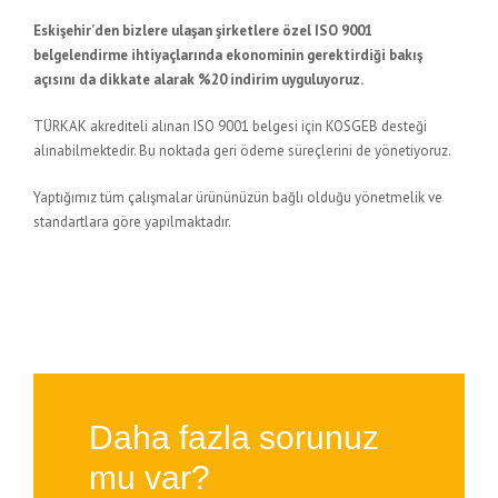
Eskişehir’den bizlere ulaşan şirketlere özel ISO 9001
belgelendirme ihtiyaçlarında ekonominin gerektirdiği bakış
açısını da dikkate alarak %20 indirim uyguluyoruz.
TÜRKAK akrediteli alınan ISO 9001 belgesi için KOSGEB desteği
alınabilmektedir. Bu noktada geri ödeme süreçlerini de yönetiyoruz.
Yaptığımız tüm çalışmalar ürününüzün bağlı olduğu yönetmelik ve
standartlara göre yapılmaktadır.
Daha fazla sorunuz
mu var?