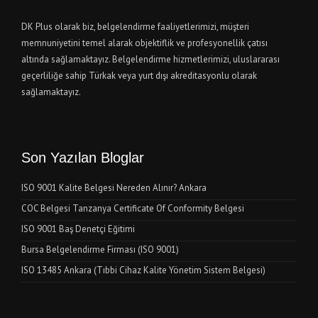
DK Plus olarak biz, belgelendirme faaliyetlerimizi, müşteri
memnuniyetini temel alarak objektiflik ve profesyonellik çatısı
altında sağlamaktayız. Belgelendirme hizmetlerimizi, uluslararası
geçerliliğe sahip Türkak veya yurt dışı akreditasyonlu olarak
sağlamaktayız.
Son Yazılan Bloglar
ISO 9001 Kalite Belgesi Nereden Alınır? Ankara
COC Belgesi Tanzanya Certificate Of Conformity Belgesi
ISO 9001 Baş Denetçi Eğitimi
Bursa Belgelendirme Firması (ISO 9001)
ISO 13485 Ankara (Tıbbi Cihaz Kalite Yönetim Sistem Belgesi)