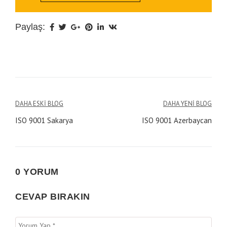
Paylaş:
Yazı
DAHA ESKI BLOG
DAHA YENI BLOG
ISO 9001 Sakarya
ISO 9001 Azerbaycan
gezinmesi
0 YORUM
CEVAP BIRAKIN