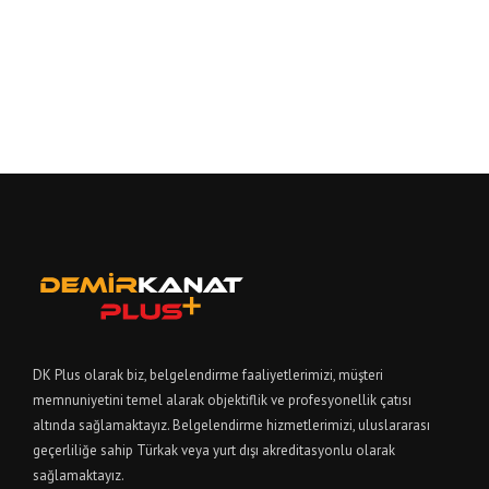
DK Plus olarak biz, belgelendirme faaliyetlerimizi, müşteri
memnuniyetini temel alarak objektiflik ve profesyonellik çatısı
altında sağlamaktayız. Belgelendirme hizmetlerimizi, uluslararası
geçerliliğe sahip Türkak veya yurt dışı akreditasyonlu olarak
sağlamaktayız.