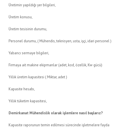
Üretimin yapıldığı yer bilgileri,
Üretim konusu,
Üretim tesisinin durumu,
Personel durumu, ( Mühendis, teknisyen, usta, işçi, idari personel )
Yabancı sermaye bilgileri,
Firmaya ait makine ekipmanlar (adet, kod, özellik, Kw gücü)
Yıllık üretim kapasitesi ( Miktar, adet )
Kapasite hesabı,
Yıllık tüketim kapasitesi,
Demirkanat Mühendislik olarak işlemlere nasıl başlarız?
Kapasite raporunun temin edilmesi sürecinde işletmelere fayda