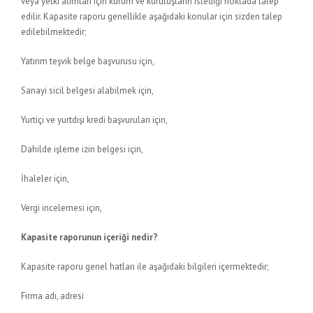
veya yetki alımları için kurum ve kuruluşların istediği noktada talep
edilir. Kapasite raporu genellikle aşağıdaki konular için sizden talep
edilebilmektedir;
Yatırım teşvik belge başvurusu için,
Sanayi sicil belgesi alabilmek için,
Yurtiçi ve yurtdışı kredi başvuruları için,
Dahilde işleme izin belgesi için,
İhaleler için,
Vergi incelemesi için,
Kapasite raporunun içeriği nedir?
Kapasite raporu genel hatları ile aşağıdaki bilgileri içermektedir;
Firma adı, adresi