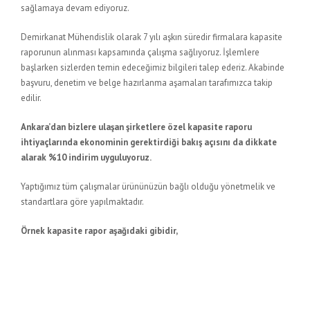
sağlamaya devam ediyoruz.
Demirkanat Mühendislik olarak 7 yılı aşkın süredir firmalara kapasite
raporunun alınması kapsamında çalışma sağlıyoruz. İşlemlere
başlarken sizlerden temin edeceğimiz bilgileri talep ederiz. Akabinde
başvuru, denetim ve belge hazırlanma aşamaları tarafımızca takip
edilir.
Ankara’dan bizlere ulaşan şirketlere özel kapasite raporu
ihtiyaçlarında ekonominin gerektirdiği bakış açısını da dikkate
alarak %10 indirim uyguluyoruz.
Yaptığımız tüm çalışmalar ürününüzün bağlı olduğu yönetmelik ve
standartlara göre yapılmaktadır.
Örnek kapasite rapor aşağıdaki gibidir,