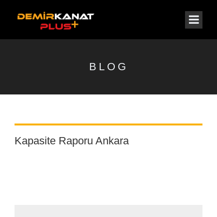
BLOG
Kapasite Raporu Ankara