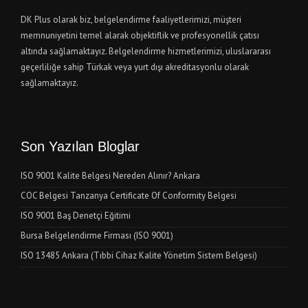
DK Plus olarak biz, belgelendirme faaliyetlerimizi, müşteri
memnuniyetini temel alarak objektiflik ve profesyonellik çatısı
altında sağlamaktayız. Belgelendirme hizmetlerimizi, uluslararası
geçerliliğe sahip Türkak veya yurt dışı akreditasyonlu olarak
sağlamaktayız.
Son Yazılan Bloglar
ISO 9001 Kalite Belgesi Nereden Alınır? Ankara
COC Belgesi Tanzanya Certificate Of Conformity Belgesi
ISO 9001 Baş Denetçi Eğitimi
Bursa Belgelendirme Firması (ISO 9001)
ISO 13485 Ankara (Tıbbi Cihaz Kalite Yönetim Sistem Belgesi)